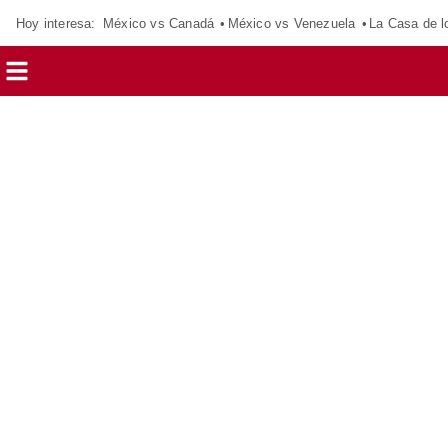
Hoy interesa:
México vs Canadá
México vs Venezuela
La Casa de 