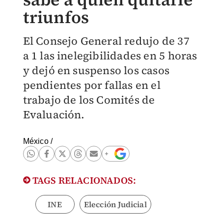
triunfos
El Consejo General redujo de 37
a 1 las inelegibilidades en 5 horas
y dejó en suspenso los casos
pendientes por fallas en el
trabajo de los Comités de
Evaluación.
México
/
TAGS RELACIONADOS:
INE
Elección Judicial