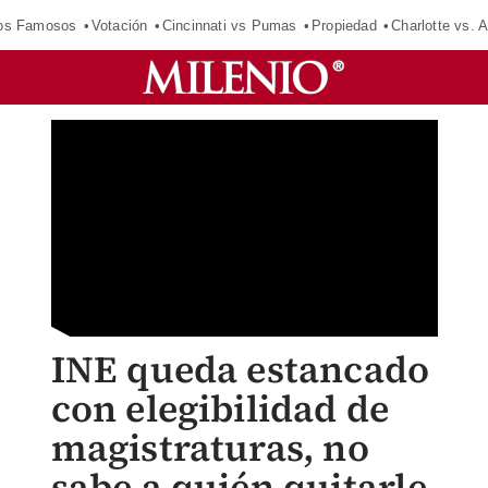
los Famosos
Votación
Cincinnati vs Pumas
Propiedad
Charlotte vs. A
INE queda estancado
con elegibilidad de
magistraturas, no
sabe a quién quitarle