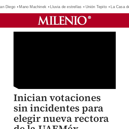
an Diego
Mano Machinek
Lluvia de estrellas
Unión Tepito
La Casa d
Inician votaciones
sin incidentes para
elegir nueva rectora
de la UAEMéx