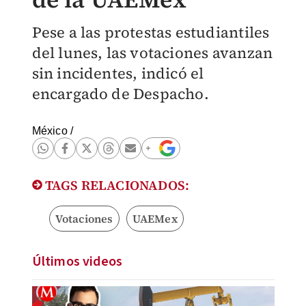
Pese a las protestas estudiantiles
del lunes, las votaciones avanzan
sin incidentes, indicó el
encargado de Despacho.
México
/
TAGS RELACIONADOS:
Votaciones
UAEMex
Últimos videos