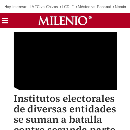
Hoy interesa:
LAFC vs Chivas
LCDLF
México vs Panamá
Nomina
Institutos electorales
de diversas entidades
se suman a batalla
contra segunda parte