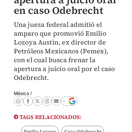
en caso Odebrecht
Una jueza federal admitió el
amparo que promovió Emilio
Lozoya Austin, ex director de
Petróleos Mexicanos (Pemex),
con el cual busca frenar la
apertura a juicio oral por el caso
Odebrecht.
México
/
TAGS RELACIONADOS:
Emilio Lozoya
Caso Odebrecht