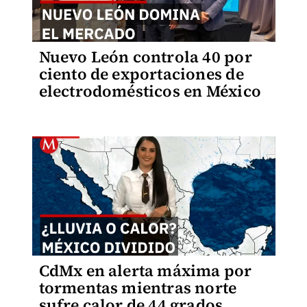
Nuevo León controla 40 por
ciento de exportaciones de
electrodomésticos en México
CdMx en alerta máxima por
tormentas mientras norte
sufre calor de 44 grados