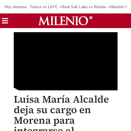
Hoy interesa:
Toluca vs LAFC
Real Salt Lake vs Atlante
Maratón C
Luisa María Alcalde
deja su cargo en
Morena para
integrarse al