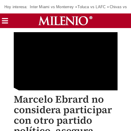
Hoy interesa:
Inter Miami vs Monterrey
Toluca vs LAFC
Chivas vs D
Marcelo Ebrard no
considera participar
con otro partido
político, asegura