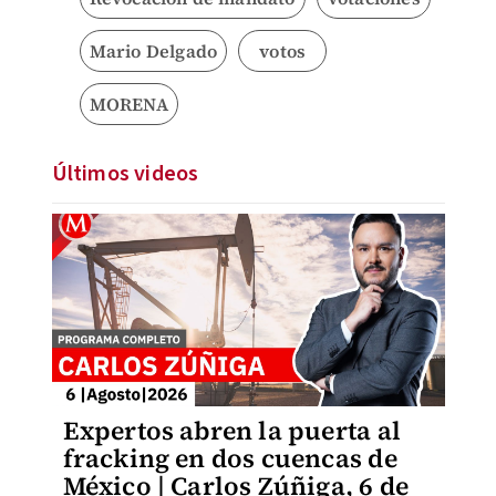
Mario Delgado
votos
MORENA
Últimos videos
Expertos abren la puerta al
fracking en dos cuencas de
México | Carlos Zúñiga, 6 de