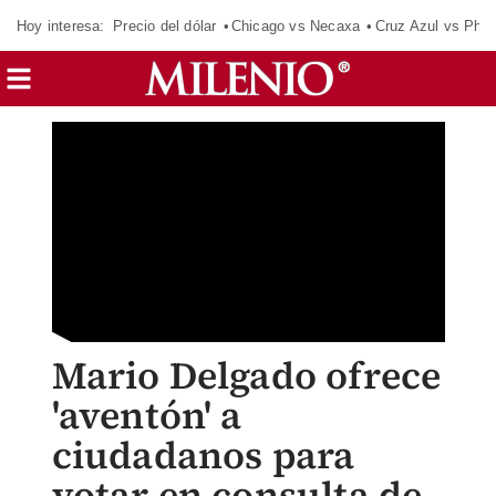
Hoy interesa:
Precio del dólar
Chicago vs Necaxa
Cruz Azul vs Phil
Mario Delgado ofrece
'aventón' a
ciudadanos para
votar en consulta de