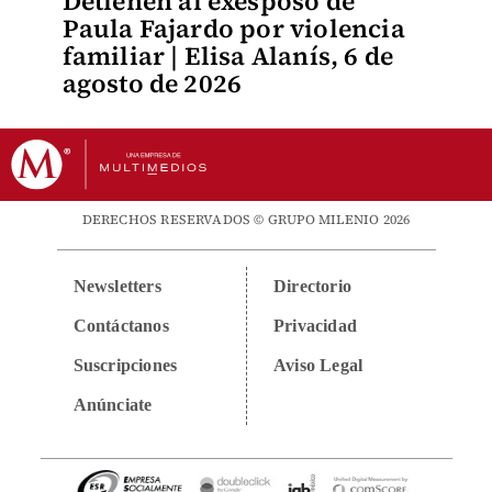
Detienen al exesposo de
Paula Fajardo por violencia
familiar | Elisa Alanís, 6 de
agosto de 2026
DERECHOS RESERVADOS © GRUPO MILENIO 2026
Newsletters
Directorio
Contáctanos
Privacidad
Suscripciones
Aviso Legal
Anúnciate