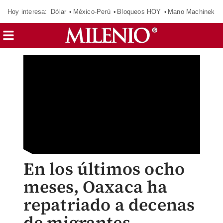
Hoy interesa:
Dólar
México-Perú
Bloqueos HOY
Mano Machinek
En los últimos ocho
meses, Oaxaca ha
repatriado a decenas
de migrantes