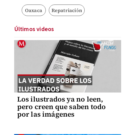
Oaxaca
Repatriación
Últimos videos
Los ilustrados ya no leen,
pero creen que saben todo
por las imágenes