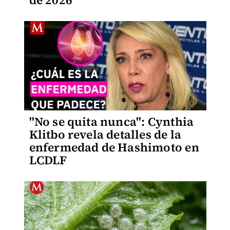
de 2026
"No se quita nunca": Cynthia
Klitbo revela detalles de la
enfermedad de Hashimoto en
LCDLF