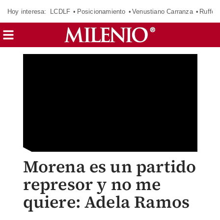
Hoy interesa:
LCDLF
Posicionamiento
Venustiano Carranza
Ruffo 
Morena es un partido
represor y no me
quiere: Adela Ramos