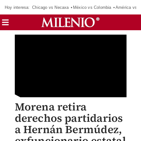
Hoy interesa:
Chicago vs Necaxa
México vs Colombia
América vs S
Morena retira
derechos partidarios
a Hernán Bermúdez,
exfuncionario estatal