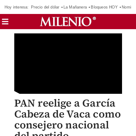
Hoy interesa:
Precio del dólar
La Mañanera
Bloqueos HOY
Nomina
PAN reelige a García
Cabeza de Vaca como
consejero nacional
del partido