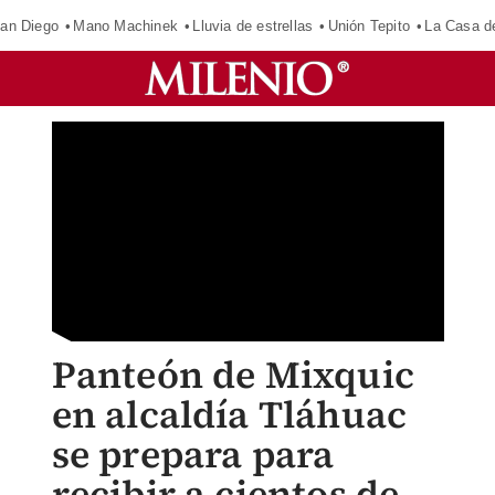
an Diego
Mano Machinek
Lluvia de estrellas
Unión Tepito
La Casa d
Panteón de Mixquic
en alcaldía Tláhuac
se prepara para
recibir a cientos de