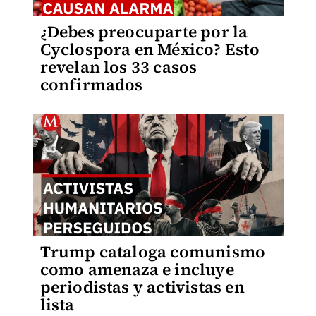
¿Debes preocuparte por la
Cyclospora en México? Esto
revelan los 33 casos
confirmados
Trump cataloga comunismo
como amenaza e incluye
periodistas y activistas en
lista