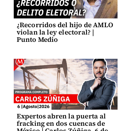
¿Recorridos del hijo de AMLO
violan la ley electoral? |
Punto Medio
Expertos abren la puerta al
fracking en dos cuencas de
México | Carlos Zúñiga, 6 de