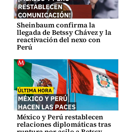
Sheinbaum confirma la
llegada de Betssy Chávez y la
reactivación del nexo con
Perú
México y Perú restablecen
relaciones diplomáticas tras
ruptura por asilo a Betssy