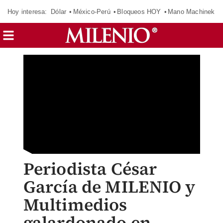
Hoy interesa:
Dólar
México-Perú
Bloqueos HOY
Mano Machinek
Periodista César
García de MILENIO y
Multimedios
galardonado en