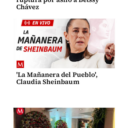
Chávez
'La Mañanera del Pueblo',
Claudia Sheinbaum