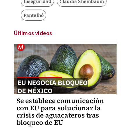
Inseguridad
Claudia Sheinbaum
Pantelhó
Últimos videos
Se establece comunicación
con EU para solucionar la
crisis de aguacateros tras
bloqueo de EU