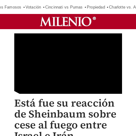
los Famosos
Votación
Cincinnati vs Pumas
Propiedad
Charlotte vs. A
Está fue su reacción
de Sheinbaum sobre
cese al fuego entre
Israel e Irán