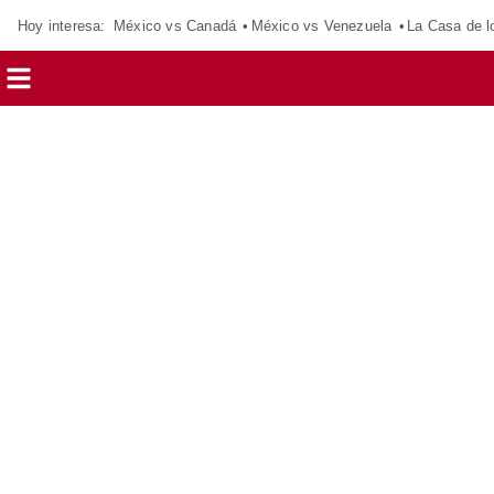
Hoy interesa:
México vs Canadá
México vs Venezuela
La Casa de 