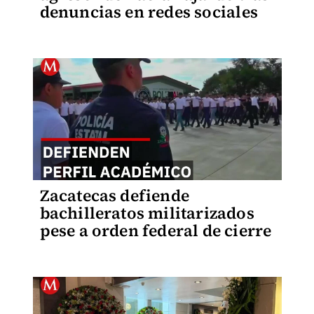
denuncias en redes sociales
Zacatecas defiende
bachilleratos militarizados
pese a orden federal de cierre