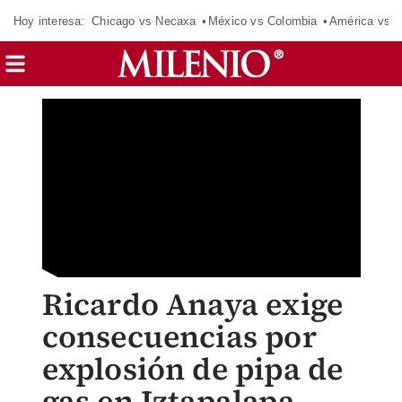
Hoy interesa:
Chicago vs Necaxa
México vs Colombia
América vs S
Ricardo Anaya exige
consecuencias por
explosión de pipa de
gas en Iztapalapa