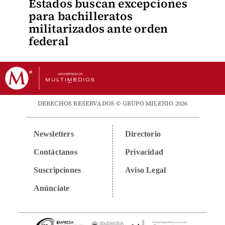
Estados buscan excepciones
para bachilleratos
militarizados ante orden
federal
DERECHOS RESERVADOS © GRUPO MILENIO 2026
Newsletters
Directorio
Contáctanos
Privacidad
Suscripciones
Aviso Legal
Anúnciate