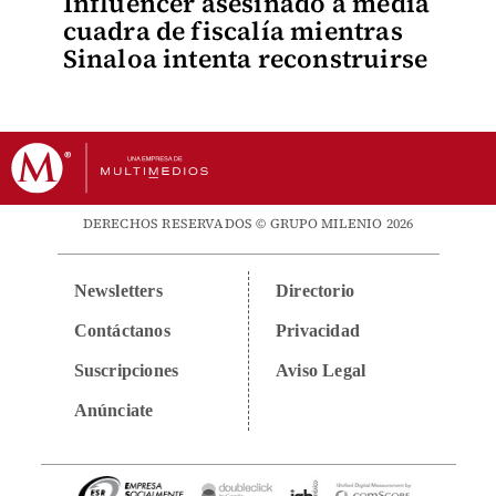
Influencer asesinado a media
cuadra de fiscalía mientras
Sinaloa intenta reconstruirse
DERECHOS RESERVADOS © GRUPO MILENIO 2026
Newsletters
Directorio
Contáctanos
Privacidad
Suscripciones
Aviso Legal
Anúnciate