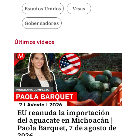
Estados Unidos
Visas
Gobernadores
Últimos videos
EU reanuda la importación
del aguacate en Michoacán |
Paola Barquet, 7 de agosto de
2026