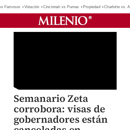
los Famosos
Votación
Cincinnati vs Pumas
Propiedad
Charlotte vs. A
Semanario Zeta
corrobora: visas de
gobernadores están
canceladas en