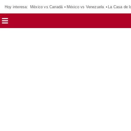
Hoy interesa:
México vs Canadá
México vs Venezuela
La Casa de 