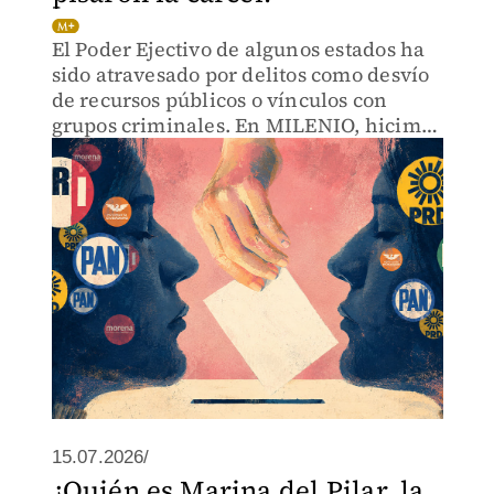
El Poder Ejectivo de algunos estados ha
sido atravesado por delitos como desvío
de recursos públicos o vínculos con
grupos criminales. En MILENIO, hicimos
un recuento de ellos.
15.07.2026/
¿Quién es Marina del Pilar, la