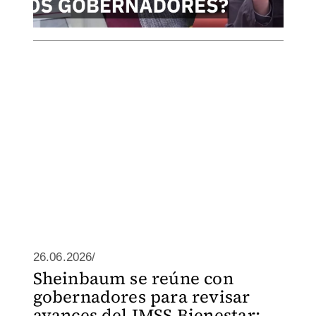
26.06.2026/
Sheinbaum se reúne con
gobernadores para revisar
avances del IMSS Bienestar: