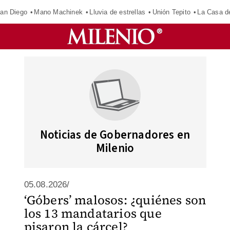
an Diego
Mano Machinek
Lluvia de estrellas
Unión Tepito
La Casa d
Noticias de Gobernadores en
Milenio
05.08.2026/
‘Góbers’ malosos: ¿quiénes son
los 13 mandatarios que
pisaron la cárcel?