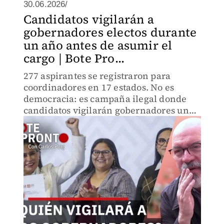
30.06.2026/
Candidatos vigilarán a
gobernadores electos durante
un año antes de asumir el
cargo | Bote Pro...
277 aspirantes se registraron para
coordinadores en 17 estados. No es
democracia: es campaña ilegal donde
candidatos vigilarán gobernadores un
año, alterando decisiones estatales y
circulando dinero sin control.