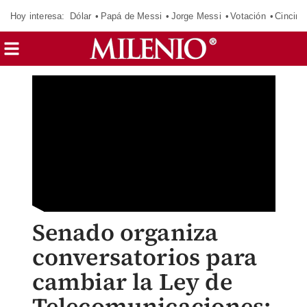
Hoy interesa:
Dólar
Papá de Messi
Jorge Messi
Votación
Cincinn
Senado organiza
conversatorios para
cambiar la Ley de
Telecomunicaciones: