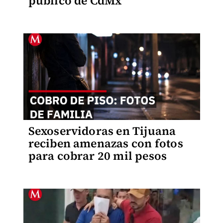
público de CdMx
Sexoservidoras en Tijuana
reciben amenazas con fotos
para cobrar 20 mil pesos