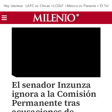
Hoy interesa:
LAFC vs Chivas
LCDLF
México vs Panamá
‘El Tokio
El senador Inzunza
ignora a la Comisión
Permanente tras
acusaciones de