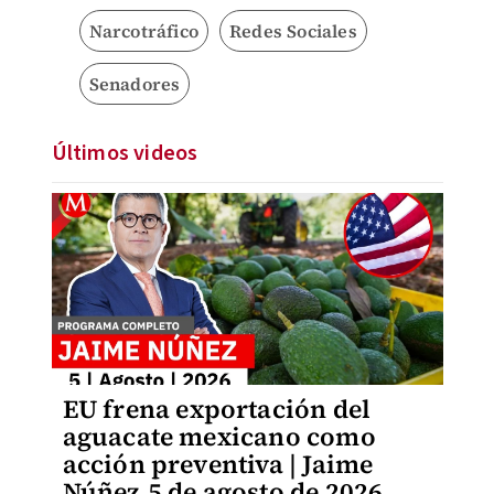
Narcotráfico
Redes Sociales
Senadores
Últimos videos
EU frena exportación del
aguacate mexicano como
acción preventiva | Jaime
Núñez,5 de agosto de 2026