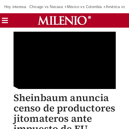
Hoy interesa:
Chicago vs Necaxa
México vs Colombia
América vs S
Sheinbaum anuncia
censo de productores
jitomateros ante
impuesto de EU