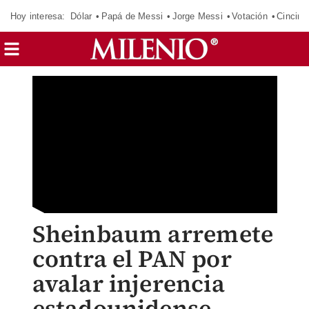
Hoy interesa:
Dólar
Papá de Messi
Jorge Messi
Votación
Cincinn
Sheinbaum arremete
contra el PAN por
avalar injerencia
estadounidense