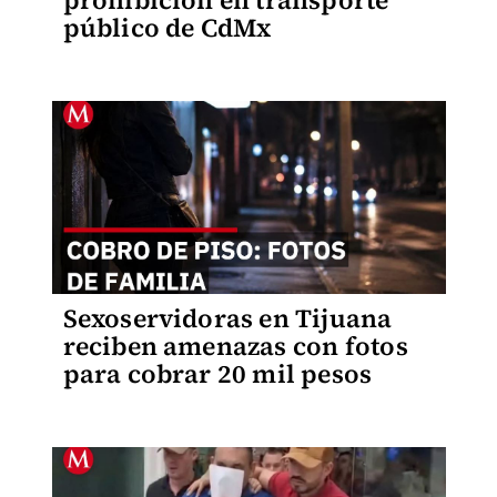
prohibición en transporte
público de CdMx
Sexoservidoras en Tijuana
reciben amenazas con fotos
para cobrar 20 mil pesos