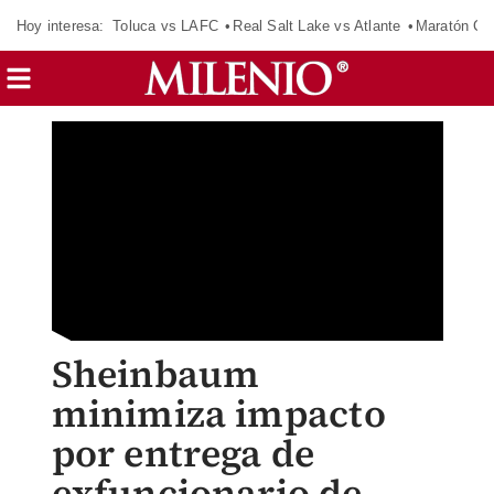
Hoy interesa:
Toluca vs LAFC
Real Salt Lake vs Atlante
Maratón C
Sheinbaum
minimiza impacto
por entrega de
exfuncionario de