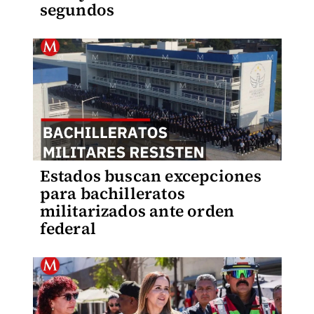
segundos
Estados buscan excepciones
para bachilleratos
militarizados ante orden
federal