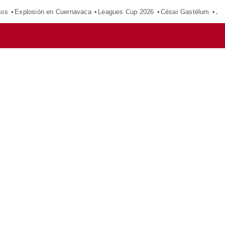
tos
Explosión en Cuernavaca
Leagues Cup 2026
César Gastélum
Ju