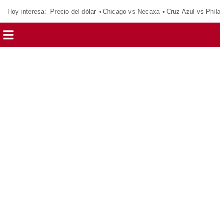
Hoy interesa:
Precio del dólar
Chicago vs Necaxa
Cruz Azul vs Phil