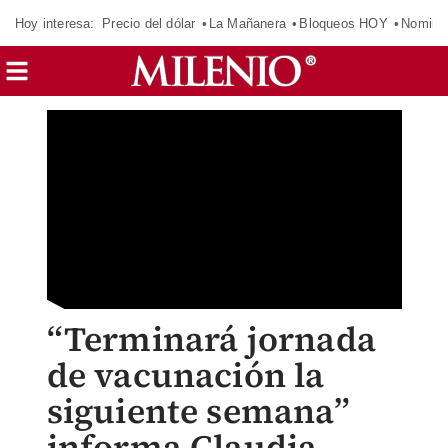
Hoy interesa:
Precio del dólar
La Mañanera
Bloqueos HOY
Nomina
“Terminará jornada
de vacunación la
siguiente semana”
informa Claudia