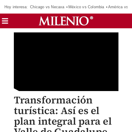
Hoy interesa:
Chicago vs Necaxa
México vs Colombia
América vs S
Transformación
turística: Así es el
plan integral para el
Valle de Guadalupe