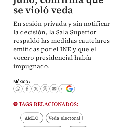
se violó veda
En sesión privada y sin notificar
la decisión, la Sala Superior
respaldó las medidas cautelares
emitidas por el INE y que el
vocero presidencial había
impugnado.
México
/
TAGS RELACIONADOS:
AMLO
Veda electoral