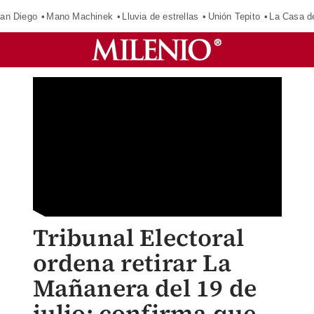
an Diego
Mano Machinek
Lluvia de estrellas
Unión Tepito
La Casa d
Tribunal Electoral
ordena retirar La
Mañanera del 19 de
julio; confirma que