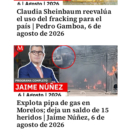
Claudia Sheinbaum reevalúa
el uso del fracking para el
país | Pedro Gamboa, 6 de
agosto de 2026
Explota pipa de gas en
Morelos; deja un saldo de 15
heridos | Jaime Núñez, 6 de
agosto de 2026