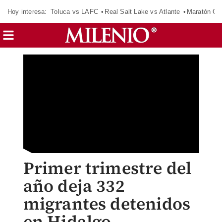
Hoy interesa:
Toluca vs LAFC
Real Salt Lake vs Atlante
Maratón C
Primer trimestre del
año deja 332
migrantes detenidos
en Hidalgo