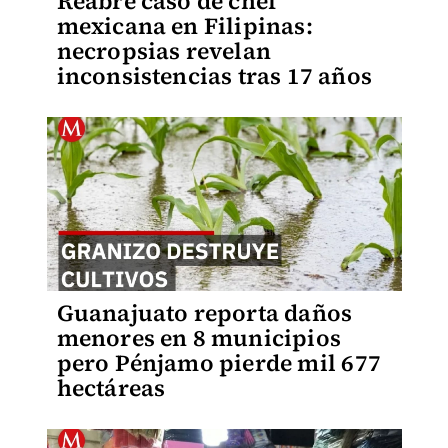
Reabre caso de chef
mexicana en Filipinas:
necropsias revelan
inconsistencias tras 17 años
Guanajuato reporta daños
menores en 8 municipios
pero Pénjamo pierde mil 677
hectáreas