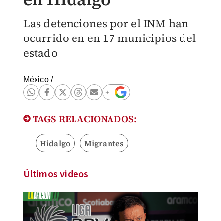
Las detenciones por el INM han
ocurrido en en 17 municipios del
estado
México
/
TAGS RELACIONADOS:
Hidalgo
Migrantes
Últimos videos