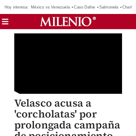
Hoy interesa:
México vs Venezuela
Caso Dafne
Salmonela
Charlot
Velasco acusa a
'corcholatas' por
prolongada campaña
de posicionamiento