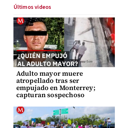
Últimos videos
Adulto mayor muere
atropellado tras ser
empujado en Monterrey;
capturan sospechoso