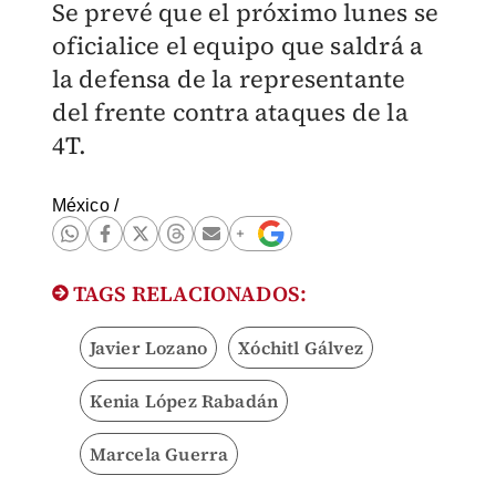
Se prevé que el próximo lunes se
oficialice el equipo que saldrá a
la defensa de la representante
del frente contra ataques de la
4T.
México
/
TAGS RELACIONADOS:
Javier Lozano
Xóchitl Gálvez
Kenia López Rabadán
Marcela Guerra