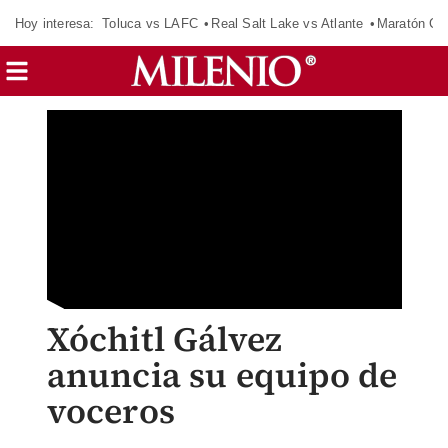
Hoy interesa:
Toluca vs LAFC
Real Salt Lake vs Atlante
Maratón C
Xóchitl Gálvez
anuncia su equipo de
voceros