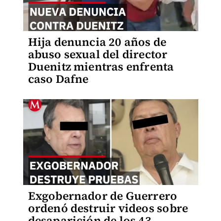
Hija denuncia 20 años de
abuso sexual del director
Duenitz mientras enfrenta
caso Dafne
Exgobernador de Guerrero
ordenó destruir videos sobre
desaparición de los 43