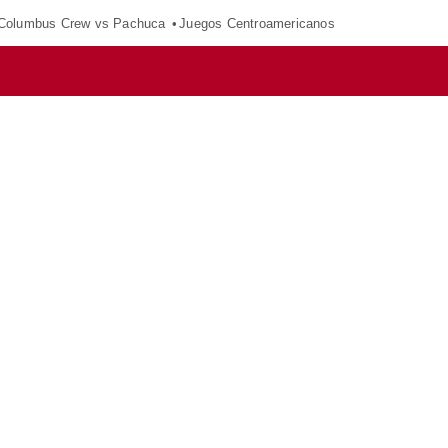
Columbus Crew vs Pachuca
Juegos Centroamericanos