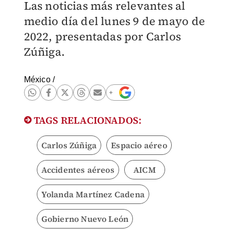
Las noticias más relevantes al
medio día del lunes 9 de mayo de
2022, presentadas por Carlos
Zúñiga.
México
/
TAGS RELACIONADOS:
Carlos Zúñiga
Espacio aéreo
Accidentes aéreos
AICM
Yolanda Martínez Cadena
Gobierno Nuevo León