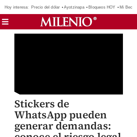
Hoy interesa:
Precio del dólar
Ayotzinapa
Bloqueos HOY
Mi Beca 
Stickers de
WhatsApp pueden
generar demandas:
conoce el riesgo legal