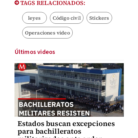
TAGS RELACIONADOS:
leyes
Código civil
Stickers
Operaciones video
Últimos videos
Estados buscan excepciones
para bachilleratos