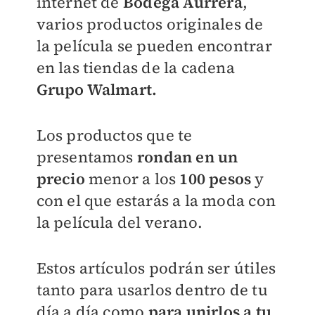
internet de
Bodega Aurrera
,
varios productos originales de
la película se pueden encontrar
en las tiendas de la cadena
Grupo Walmart.
Los productos que te
presentamos
rondan en un
precio
menor a los
100 pesos
y
con el que estarás a la moda con
la película del verano.
Estos artículos podrán ser útiles
tanto para usarlos dentro de tu
día a día como
para unirlos a tu