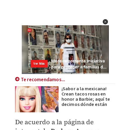
Te recomendamos...
¡Sabor a la mexicana!
Crean tacos rosas en
honor a Barbie; aquí te
decimos dónde están
De acuerdo a la página de