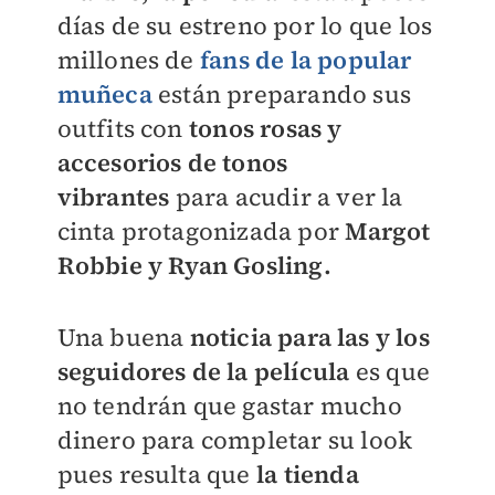
días de su estreno por lo que los
millones de
fans de la popular
muñeca
están preparando sus
outfits con
t
onos rosas y
accesorios de tonos
vibrantes
para acudir a ver la
cinta protagonizada por
Margot
Robbie y Ryan Gosling.
Una buena
noticia para las y los
seguidores de la película
es que
no tendrán que gastar mucho
dinero para completar su look
pues resulta que
la tienda