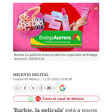
Barbie La película tiene productos originales en Bodega
Aurrera | ESPECIAL
MILENIO DIGITAL
Ciudad de México
/
12.07.2023 10:38:00
Únete al canal de Milenio
'Barbie, la película'
está a pocos