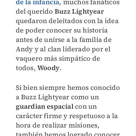
de la infancia
, muchos fanáticos
del querido
Buzz Lightyear
quedaron deleitados con la idea
de poder conocer su historia
antes de unirse a la familia de
Andy y al clan liderado por el
vaquero más simpático de
todos,
Woody
.
Si bien siempre hemos conocido
a Buzz Lightyear como un
guardian espacial
con un
carácter firme y respetuoso a la
hora de realizar misiones,
también hemos logrado conocer