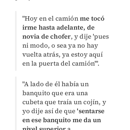
"Hoy en el camión
me tocó
irme hasta adelante, de
novia de chofer
, y dije 'pues
ni modo, o sea ya no hay
vuelta atrás, ya estoy aquí
en la puerta del camión'".
"A lado de él había un
banquito que era una
cubeta que traía un cojín, y
yo dije así de que
'sentarse
en ese banquito me da un
nivel superior
a