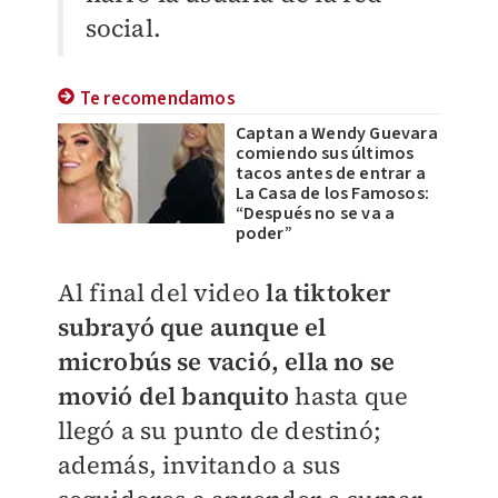
social.
Te recomendamos
Captan a Wendy Guevara
comiendo sus últimos
tacos antes de entrar a
La Casa de los Famosos:
“Después no se va a
poder”
Al final del video
la tiktoker
subrayó que aunque el
microbús se vació, ella no se
movió del banquito
hasta que
llegó a su punto de destinó;
además,
invitando a sus