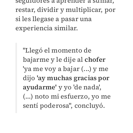
seguidores a aprender a sumar,
restar, dividir y multiplicar, por
si les llegase a pasar una
experiencia similar.
"Llegó el momento de
bajarme y le dije al
chofer
'ya me voy a bajar (...) y me
dijo
'ay muchas gracias por
ayudarme'
y yo 'de nada',
(...) noto mi esfuerzo, yo me
sentí poderosa", concluyó.