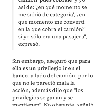
así de: '¿en qué momento se
me subió de categoría', '¿en
que momento me convertí
en la que cobra el camión?'
si yo sólo era una pasajera",
expresó.
Sin embargo, aseguró que
para
ella es un privilegio ir en el
banco
, a lado del camión, por lo
que no le pareció mala la
acción, además dijo que "los
privilegios se ganan y se
mantienen". No obstante, señaló