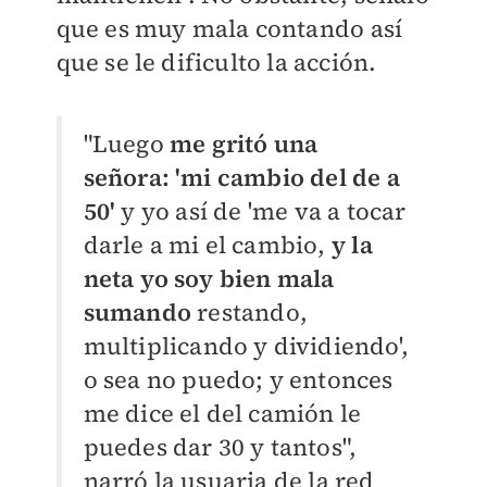
que es muy mala contando así
que se le dificulto la acción.
"Luego
me gritó una
señora: 'mi cambio del de a
50'
y yo así de 'me va a tocar
darle a mi el cambio,
y la
neta yo soy bien mala
sumando
restando,
multiplicando y dividiendo',
o sea no puedo; y entonces
me dice el del camión le
puedes dar 30 y tantos",
narró la usuaria de la red