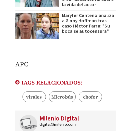
la vida del actor
Maryfer Centeno analiza
a Ginny Hoffman tras
caso Héctor Parra: "Su
boca se autocensura"
APC
TAGS RELACIONADOS:
virales
Microbús
chofer
Milenio Digital
digital@milenio.com