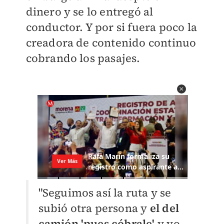
dinero y se lo entregó al
conductor. Y por si fuera poco la
creadora de contenido continuo
cobrando los pasajes.
"Seguimos así la ruta y se
subió otra persona y
el del
camión 'pues cóbrale'
y yo