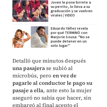
Joven le pone birrete a
su perrito, lo lleva a su
graduación y se vuelven
virales | VIDEO
Eduardo Yáñez revela
por qué TERMINÓ con
Marjorie Sousa: "No se
puede detener en un
solo lugar"
Detalló que minutos después
una pasajera
se subió al
microbús, pero
en vez de
pagarle al conductor le pago su
pasaje a ella
, ante esto la mujer
aseguró no sabia que hacer, sin
embargó al final acepto el