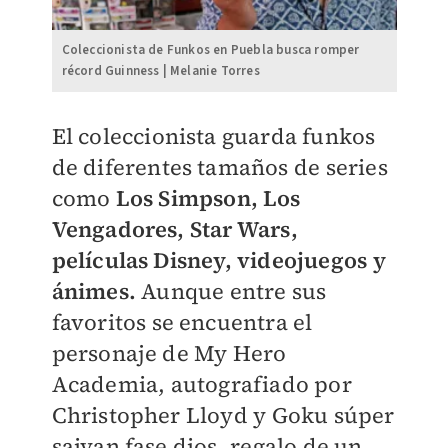
Coleccionista de Funkos en Puebla busca romper
récord Guinness | Melanie Torres
El coleccionista guarda funkos
de diferentes tamaños de series
como
Los Simpson, Los
Vengadores, Star Wars,
películas Disney, videojuegos y
ánimes.
Aunque entre sus
favoritos se encuentra el
personaje de
My Hero
Academia
, autografiado por
Christopher Lloyd y
Goku súper
saiyan fase dios,
regalo de un