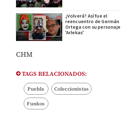
¿Volverá? Así fue el
reencuentro de Germán
Ortega con su personaje
'Arlekas'
CHM
TAGS RELACIONADOS:
Puebla
Coleccionistas
Funkos