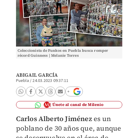
Coleccionista de Funkos en Puebla busca romper
récord Guinness | Melanie Torres
ABIGAIL GARCÍA
Puebla
/
24.03.2023 09:37:11
Únete al canal de Milenio
Carlos Alberto Jiménez
es un
poblano de 30 años que, aunque
se desenvuelve en el área de