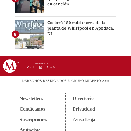
en canción
Costará 150 mdd cierre de la
planta de Whirlpool en Apodaca,
NL
DERECHOS RESERVADOS © GRUPO MILENIO 2026
Newsletters
Directorio
Contáctanos
Privacidad
Suscripciones
Aviso Legal
Anúnciate