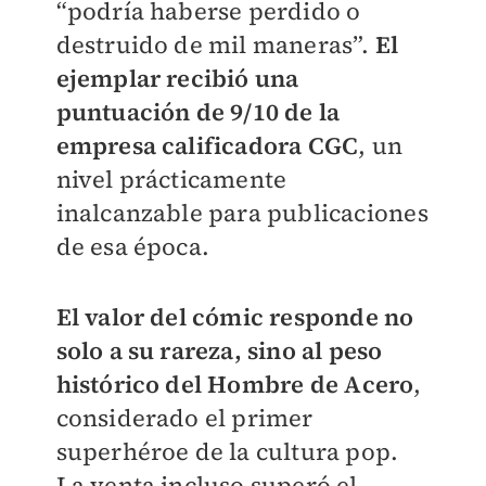
“podría haberse perdido o
destruido de mil maneras”.
El
ejemplar recibió una
puntuación de 9/10 de la
empresa calificadora CGC
, un
nivel prácticamente
inalcanzable para publicaciones
de esa época.
El valor del cómic responde no
solo a su rareza, sino al peso
histórico del Hombre de Acero
,
considerado el primer
superhéroe de la cultura pop.
La venta incluso superó el