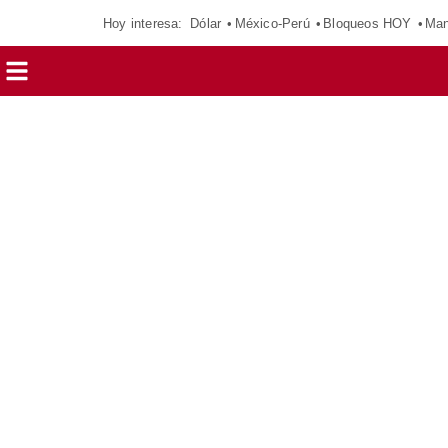
Hoy interesa:
Dólar
México-Perú
Bloqueos HOY
Man