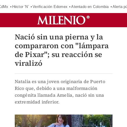
 CdMx
Héctor ‘N’
Verificación Edomex
Atentado en Colombia
Alerta 
Nació sin una pierna y la
compararon con "lámpara
de Pixar"; su reacción se
viralizó
Natalia es una joven originaria de Puerto
Rico que, debido a una malformación
congénita llamada Amelia, nació sin una
extremidad inferior.