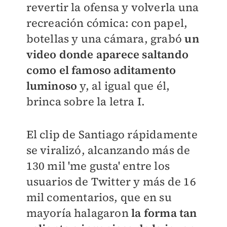
revertir la ofensa y volverla una
recreación cómica: con papel,
botellas y una cámara, grabó
un
video donde aparece saltando
como el famoso aditamento
luminoso
y, al igual que él,
brinca sobre la letra I.
El clip de Santiago rápidamente
se viralizó, alcanzando más de
130 mil 'me gusta' entre los
usuarios de Twitter y más de 16
mil comentarios, que en su
mayoría halagaron
la forma tan