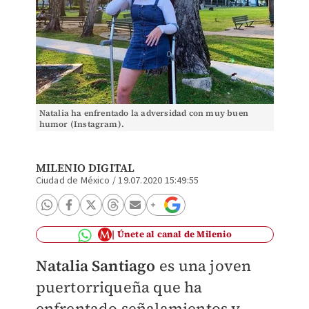
Natalia ha enfrentado la adversidad con muy buen
humor (Instagram).
MILENIO DIGITAL
Ciudad de México
/
19.07.2020 15:49:55
Únete al canal de Milenio
Natalia Santiago
es una joven
puertorriqueña que ha
enfrentado señalamientos y