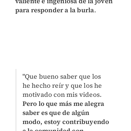
valiente e ingeniosa de la joven
para responder a la burla
.
"Que bueno saber que los
he hecho reír y que los he
motivado con mis videos.
Pero lo que más me alegra
saber es que de algún
modo, estoy contribuyendo
a la comunidad con