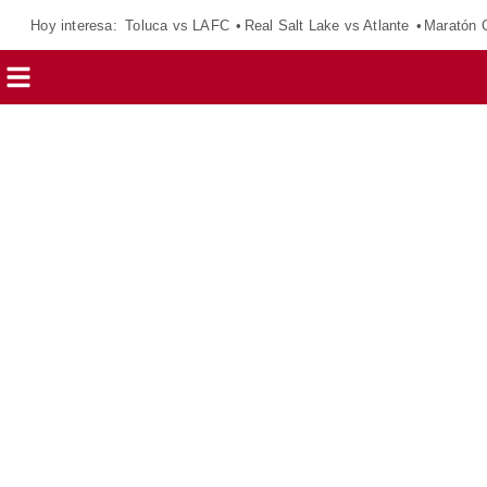
Hoy interesa:
Toluca vs LAFC
Real Salt Lake vs Atlante
Maratón