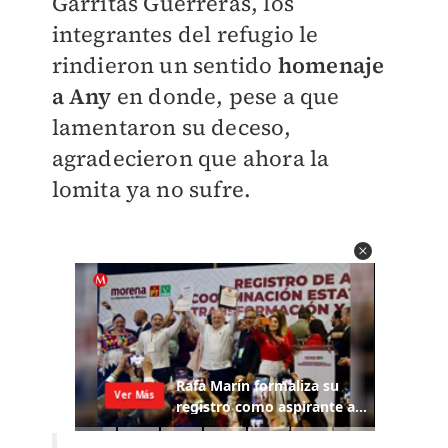
Garritas Guerreras, los
integrantes del refugio le
rindieron un sentido
homenaje
a Any
en donde, pese a que
lamentaron su deceso,
agradecieron que ahora la
lomita ya no sufre.