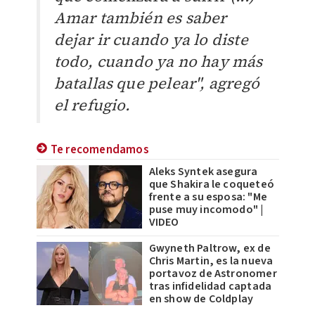
Amar también es saber
dejar ir cuando ya lo diste
todo, cuando ya no hay más
batallas que pelear", agregó
el refugio.
Te recomendamos
Aleks Syntek asegura
que Shakira le coqueteó
frente a su esposa: "Me
puse muy incomodo" |
VIDEO
Gwyneth Paltrow, ex de
Chris Martin, es la nueva
portavoz de Astronomer
tras infidelidad captada
en show de Coldplay