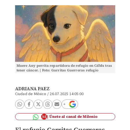
Muere Any perrita repartidora de refugio en CdMx tras
tener cáncer. | Foto: Garritas Guerreras refugio
ADRIANA PAEZ
Ciudad de México
/
26.07.2025 14:05:00
Únete al canal de Milenio
El
refugio Garritas Guerreras
,