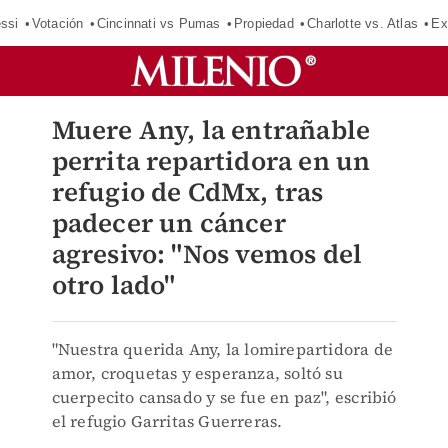
ssi
Votación
Cincinnati vs Pumas
Propiedad
Charlotte vs. Atlas
Ex
Muere Any, la entrañable
perrita repartidora en un
refugio de CdMx, tras
padecer un cáncer
agresivo: "Nos vemos del
otro lado"
"Nuestra querida Any, la lomirepartidora de
amor, croquetas y esperanza, soltó su
cuerpecito cansado y se fue en paz", escribió
el refugio Garritas Guerreras.