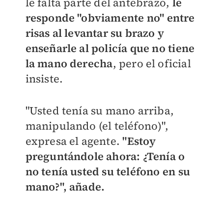
le falta parte del antebrazo,
le
responde "obviamente no" entre
risas al levantar su brazo y
enseñarle al policía que no tiene
la mano derecha
, pero el oficial
insiste.
"Usted tenía su mano arriba,
manipulando (el teléfono)",
expresa el agente.
"Estoy
preguntándole ahora: ¿Tenía o
no tenía usted su teléfono en su
mano?", añade.