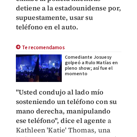
detiene a la estadounidense por,
supuestamente, usar su
teléfono en el auto.
Te recomendamos
Comediante Josuesy
golpeó a Rulo Matías en
pleno show; así fue el
momento
"Usted condujo al lado mío
sosteniendo un teléfono con su
mano derecha, manipulando
ese teléfono", dice el agente
a
Kathleen 'Katie' Thomas, una