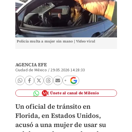
Policía multa a mujer sin mano | Video viral
AGENCIA EFE
Ciudad de México
/
29.05.2026 14:28:33
Únete al canal de Milenio
Un oficial de tránsito en
Florida, en Estados Unidos,
acusó a una mujer de usar su