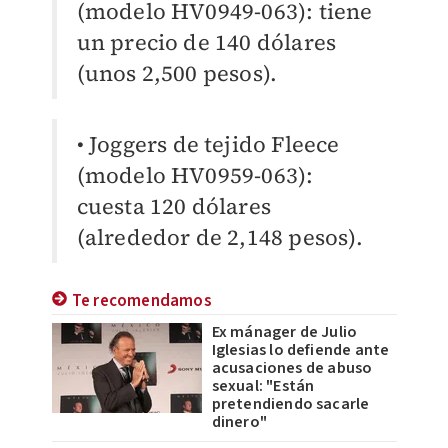
(modelo HV0949-063): tiene
un precio de 140 dólares
(unos 2,500 pesos).
• Joggers de tejido Fleece
(modelo HV0959-063):
cuesta 120 dólares
(alrededor de 2,148 pesos).
Te recomendamos
Ex mánager de Julio
Iglesias lo defiende ante
acusaciones de abuso
sexual: "Están
pretendiendo sacarle
dinero"