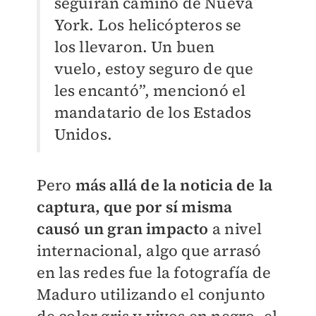
seguirán camino de Nueva
York. Los helicópteros se
los llevaron. Un buen
vuelo, estoy seguro de que
les encantó”, mencionó el
mandatario de los Estados
Unidos.
Pero
más allá de la noticia de la
captura, que por sí misma
causó un gran impacto
a nivel
internacional, algo que arrasó
en las redes fue la fotografía de
Maduro utilizando el conjunto
de color gris y vivos en negro, el