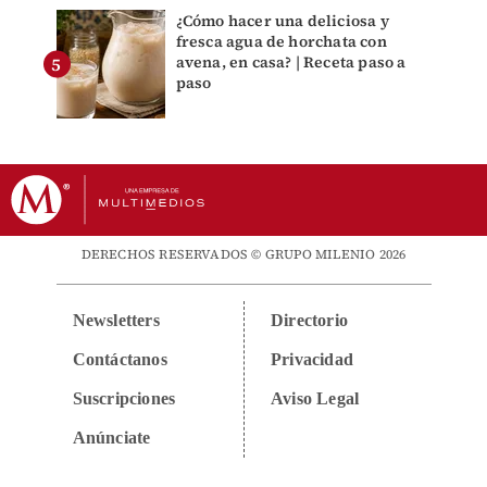
¿Cómo hacer una deliciosa y
fresca agua de horchata con
avena, en casa? | Receta paso a
paso
DERECHOS RESERVADOS © GRUPO MILENIO 2026
Newsletters
Directorio
Contáctanos
Privacidad
Suscripciones
Aviso Legal
Anúnciate