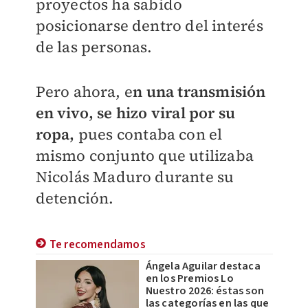
proyectos ha sabido
posicionarse dentro del interés
de las personas.
Pero ahora, e
n una transmisión
en vivo, se hizo viral por su
ropa,
pues contaba con el
mismo conjunto que utilizaba
Nicolás Maduro durante su
detención.
Te recomendamos
Ángela Aguilar destaca
en los Premios Lo
Nuestro 2026: éstas son
las categorías en las que