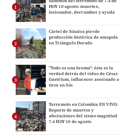
sabemos del terremoto de 7.4 de
HOY 10 agosto: muertes,
lesionados, derrumbes y ayuda
Cártel de Sinaloa pierde
producción histórica de amapola
en Triángulo Dorado
"Todo es una broma": ésta es la
verdad detrás del video de César
Gastélum, influencer asesinado a
tiros en Sin
Terremoto en Colombia EN VIVO:
Reporte de muertos y
afectaciones del sismo magnitud
7.4 HOY 10 de agosto