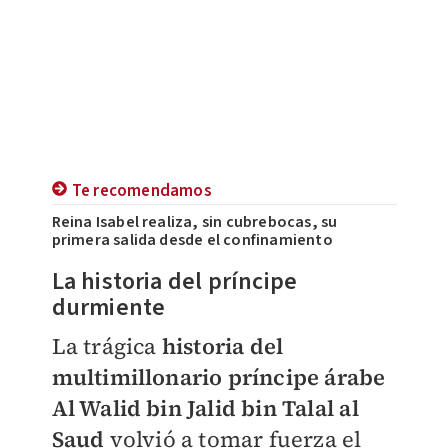
Te recomendamos
Reina Isabel realiza, sin cubrebocas, su
primera salida desde el confinamiento
La historia del príncipe
durmiente
La trágica
historia del
multimillonario príncipe árabe
Al Walid bin Jalid bin Talal al
Saud
volvió a tomar fuerza el