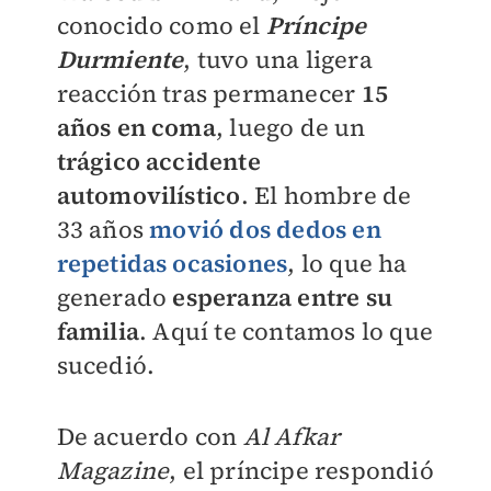
conocido como el
Príncipe
Durmiente
, tuvo una ligera
reacción tras permanecer
15
años en coma
, luego de un
trágico accidente
automovilístico
. El hombre de
33 años
movió dos dedos en
repetidas ocasiones
, lo que ha
generado
esperanza entre su
familia
. Aquí te contamos lo que
sucedió.
De acuerdo con
Al Afkar
Magazine
, el príncipe respondió