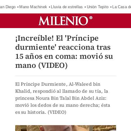
an Diego
Mano Machinek
Lluvia de estrellas
Unión Tepito
La Casa d
¡Increíble! El 'Príncipe
durmiente' reacciona tras
15 años en coma: movió su
mano (VIDEO)
El Príncipe Durmiente, Al-Waleed bin
Khalid, respondió al llamado de su tía, la
princesa Noura Bin Talal Bin Abdel Aziz:
movió los dedos de su mano derecha; ésta
es su historia. (VIDEO)