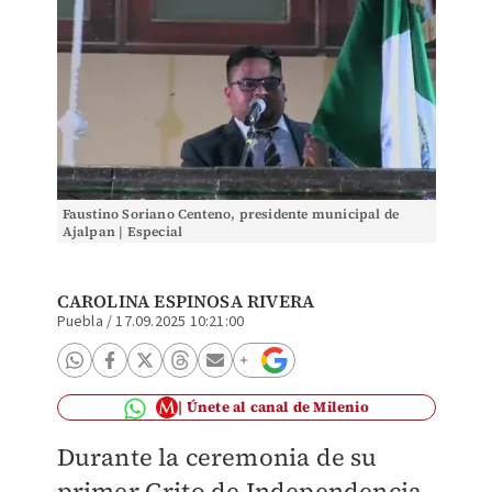
Faustino Soriano Centeno, presidente municipal de
Ajalpan | Especial
CAROLINA ESPINOSA RIVERA
Puebla
/
17.09.2025 10:21:00
Únete al canal de Milenio
Durante la ceremonia de su
primer Grito de Independencia,