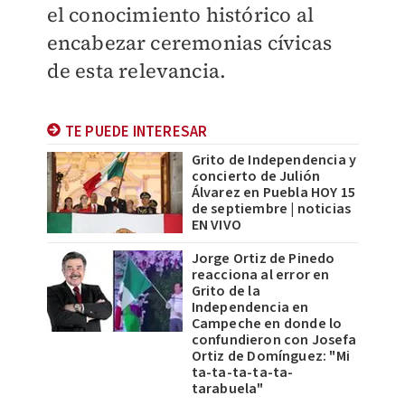
el conocimiento histórico al
encabezar ceremonias cívicas
de esta relevancia.
TE PUEDE INTERESAR
Grito de Independencia y
concierto de Julión
Álvarez en Puebla HOY 15
de septiembre | noticias
EN VIVO
Jorge Ortiz de Pinedo
reacciona al error en
Grito de la
Independencia en
Campeche en donde lo
confundieron con Josefa
Ortiz de Domínguez: "Mi
ta-ta-ta-ta-ta-
tarabuela"