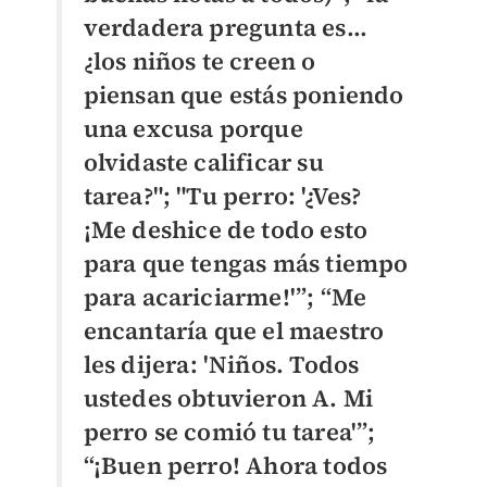
verdadera pregunta es…
¿los niños te creen o
piensan que estás poniendo
una excusa porque
olvidaste calificar su
tarea?"; "Tu perro: '¿Ves?
¡Me deshice de todo esto
para que tengas más tiempo
para acariciarme!'”; “Me
encantaría que el maestro
les dijera: 'Niños. Todos
ustedes obtuvieron A. Mi
perro se comió tu tarea'”;
“¡Buen perro! Ahora todos