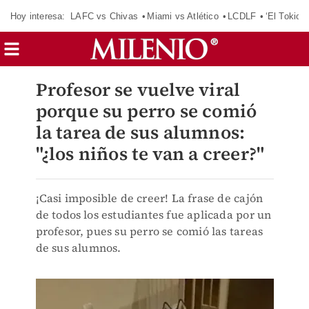
Hoy interesa:
LAFC vs Chivas
Miami vs Atlético
LCDLF
‘El Tokio’
Profesor se vuelve viral
porque su perro se comió
la tarea de sus alumnos:
"¿los niños te van a creer?"
¡Casi imposible de creer! La frase de cajón
de todos los estudiantes fue aplicada por un
profesor, pues su perro se comió las tareas
de sus alumnos.