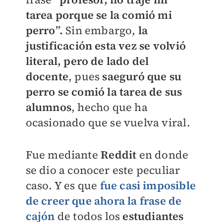
tarea porque se la comió mi
perro”.
Sin embargo,
la
justificación esta vez se volvió
literal, pero de lado del
docente
, pues
saeguró que su
perro se comió la tarea de sus
alumnos
, hecho que ha
ocasionado que se vuelva viral.
Fue mediante
Reddit
en donde
se dio a conocer este peculiar
caso. Y es que
fue casi imposible
de creer que ahora la frase de
cajón
de todos los
estudiantes