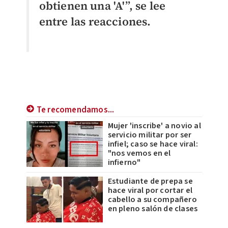
obtienen una 'A'”, se lee
entre las reacciones.
Te recomendamos...
Mujer 'inscribe' a novio al
servicio militar por ser
infiel; caso se hace viral:
"nos vemos en el
infierno"
Estudiante de prepa se
hace viral por cortar el
cabello a su compañero
en pleno salón de clases