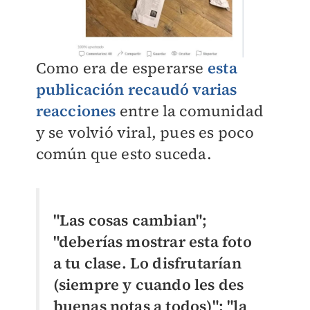
Como era de esperarse
esta
publicación recaudó varias
reacciones
entre la comunidad
y se volvió viral, pues es poco
común que esto suceda.
"Las cosas cambian";
"deberías mostrar esta foto
a tu clase. Lo disfrutarían
(siempre y cuando les des
buenas notas a todos)"; "la