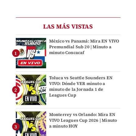
LAS MÁS VISTAS
México vs Panamá: Mira EN VIVO
Premundial Sub 20 | Minuto a
minuto Concacaf
Toluca vs Seattle Sounders EN
VIVO: Dónde VER minuto a
minuto de la Jornada 1 de
Leagues Cup
Monterrey vs Orlando: Mira EN
VIVO Leagues Cup 2026 | Minuto
a minuto HOY