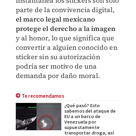
instantánea los stickers son solo
parte de la convivencia digital,
el marco legal mexicano
protege el derecho a la imagen
y al honor, lo que significa que
convertir a alguien conocido en
sticker sin su autorización
podría ser motivo de una
demanda por daño moral.
Te recomendamos
¿Qué pasó? Esto
sabemos del ataque de
EU a un barco de
Venezuela por
supuestamente
transportar droga; así