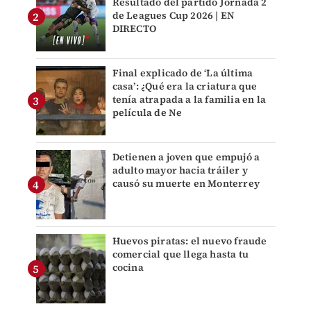
Resultado del partido Jornada 2
de Leagues Cup 2026 | EN
DIRECTO
Final explicado de ‘La última
casa’: ¿Qué era la criatura que
tenía atrapada a la familia en la
película de Ne
Detienen a joven que empujó a
adulto mayor hacia tráiler y
causó su muerte en Monterrey
Huevos piratas: el nuevo fraude
comercial que llega hasta tu
cocina