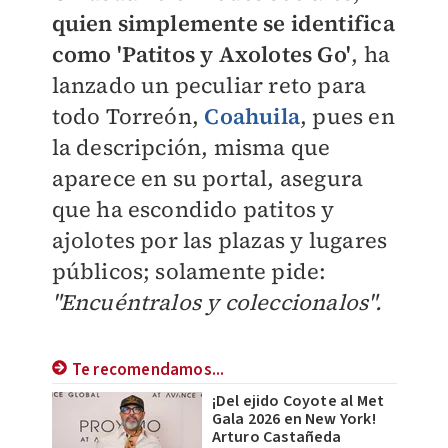
quien simplemente se identifica
como 'Patitos y Axolotes Go'
, ha
lanzado un peculiar reto para
todo Torreón,
Coahuila
, pues en
la descripción, misma que
aparece en su portal, asegura
que ha escondido patitos y
ajolotes por las plazas y lugares
públicos; solamente pide:
"Encuéntralos y coleccionalos".
Te recomendamos...
¡Del ejido Coyote al Met
Gala 2026 en New York!
Arturo Castañeda