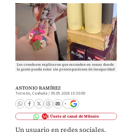
Los creadores explicaron que esconden en zonas donde
la gente pueda estar sin preocupaciones de inseguridad
y después de la puesta del sol. | Especial
ANTONIO RAMÍREZ
Torreón, Coahuila
/
05.05.2026 15:30:00
Únete al canal de Milenio
Un usuario en redes sociales,