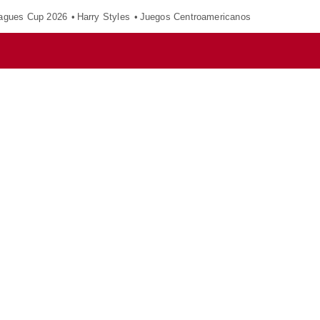
agues Cup 2026
Harry Styles
Juegos Centroamericanos