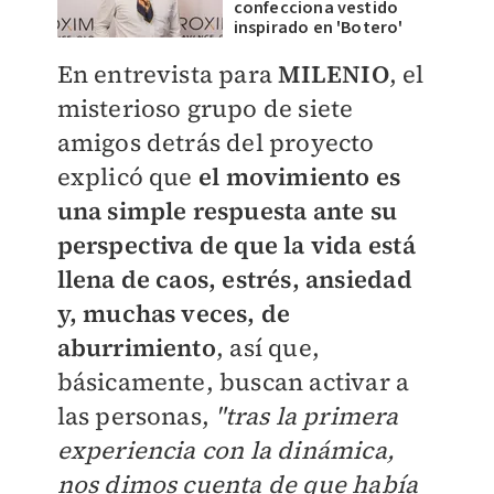
confecciona vestido
inspirado en 'Botero'
En entrevista para
MILENIO
, el
misterioso grupo de siete
amigos detrás del proyecto
explicó que
el movimiento es
una simple respuesta ante su
perspectiva de que la vida está
llena de caos, estrés, ansiedad
y, muchas veces, de
aburrimiento
, así que,
básicamente, buscan activar a
las personas,
"tras la primera
experiencia con la dinámica,
nos dimos cuenta de que había