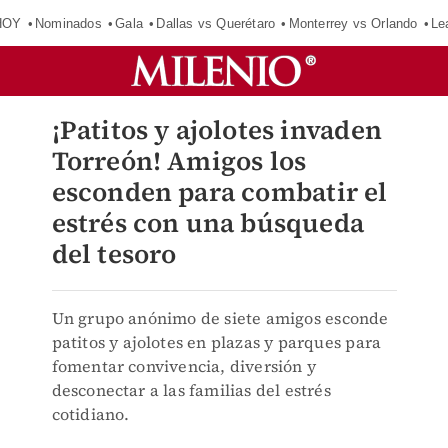
HOY
Nominados
Gala
Dallas vs Querétaro
Monterrey vs Orlando
Le
¡Patitos y ajolotes invaden
Torreón! Amigos los
esconden para combatir el
estrés con una búsqueda
del tesoro
Un grupo anónimo de siete amigos esconde
patitos y ajolotes en plazas y parques para
fomentar convivencia, diversión y
desconectar a las familias del estrés
cotidiano.