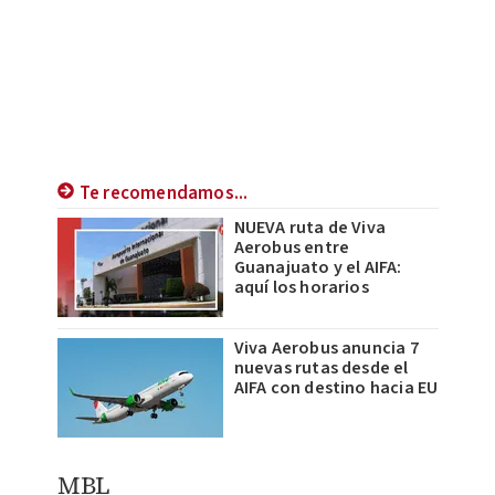
Te recomendamos...
NUEVA ruta de Viva
Aerobus entre
Guanajuato y el AIFA:
aquí los horarios
Viva Aerobus anuncia 7
nuevas rutas desde el
AIFA con destino hacia EU
MBL ​