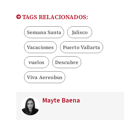
TAGS RELACIONADOS:
Semana Santa
Jalisco
Vacaciones
Puerto Vallarta
vuelos
Descubre
Viva Aereobus
Mayte Baena