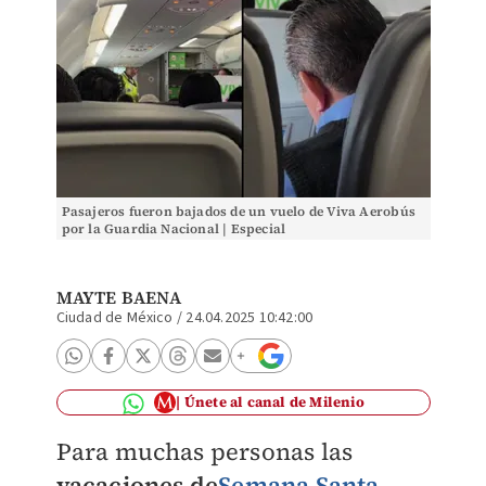
Pasajeros fueron bajados de un vuelo de Viva Aerobús
por la Guardia Nacional | Especial
MAYTE BAENA
Ciudad de México
/
24.04.2025 10:42:00
Únete al canal de Milenio
Para muchas personas las
vacaciones de
Semana Santa