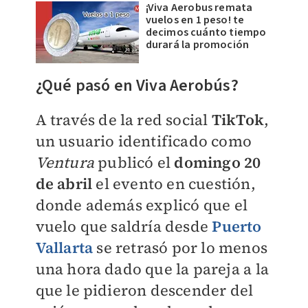
¡Viva Aerobus remata
vuelos en 1 peso! te
decimos cuánto tiempo
durará la promoción
¿Qué pasó en Viva Aerobús?
A través de la red social
TikTok
,
un usuario identificado como
Ventura
publicó el
domingo 20
de abril
el evento en cuestión,
donde además explicó que el
vuelo que saldría desde
Puerto
Vallarta
se retrasó por lo menos
una hora dado que la pareja a la
que le pidieron descender del